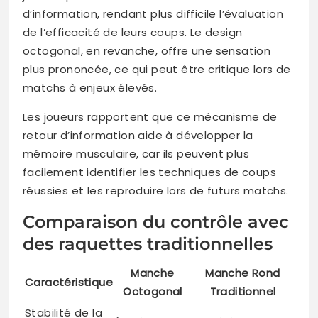
d’information, rendant plus difficile l’évaluation
de l’efficacité de leurs coups. Le design
octogonal, en revanche, offre une sensation
plus prononcée, ce qui peut être critique lors de
matchs à enjeux élevés.
Les joueurs rapportent que ce mécanisme de
retour d’information aide à développer la
mémoire musculaire, car ils peuvent plus
facilement identifier les techniques de coups
réussies et les reproduire lors de futurs matchs.
Comparaison du contrôle avec
des raquettes traditionnelles
Manche
Manche Rond
Caractéristique
Octogonal
Traditionnel
Stabilité de la