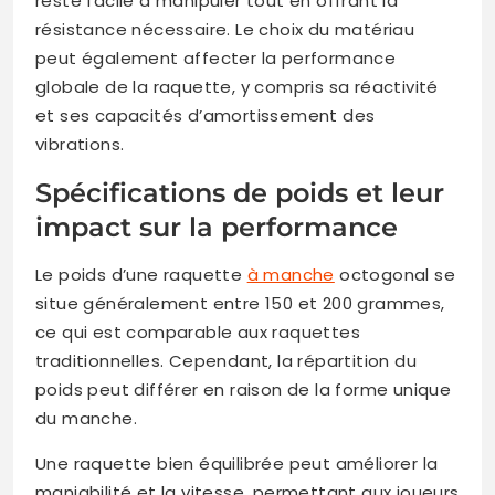
reste facile à manipuler tout en offrant la
résistance nécessaire. Le choix du matériau
peut également affecter la performance
globale de la raquette, y compris sa réactivité
et ses capacités d’amortissement des
vibrations.
Spécifications de poids et leur
impact sur la performance
Le poids d’une raquette
à manche
octogonal se
situe généralement entre 150 et 200 grammes,
ce qui est comparable aux raquettes
traditionnelles. Cependant, la répartition du
poids peut différer en raison de la forme unique
du manche.
Une raquette bien équilibrée peut améliorer la
maniabilité et la vitesse, permettant aux joueurs