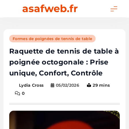
Skip
asafweb.fr
to
content
Formes de poignées de tennis de table
Raquette de tennis de table à
poignée octogonale : Prise
unique, Confort, Contrôle
05/02/2026
29 mins
Lydia Cross
0