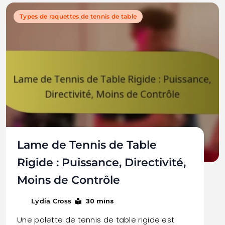
Types de raquettes de tennis de table
Lame de Tennis de Table
Rigide : Puissance, Directivité,
Moins de Contrôle
30 mins
Lydia Cross
Une palette de tennis de table rigide est