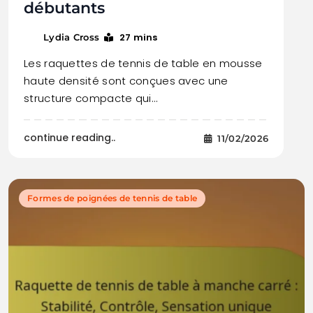
débutants
27 mins
Lydia Cross
Les raquettes de tennis de table en mousse
haute densité sont conçues avec une
structure compacte qui…
continue reading..
11/02/2026
Formes de poignées de tennis de table