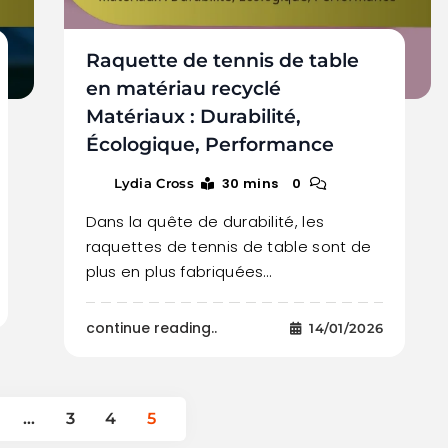
Raquette de tennis de table
en matériau recyclé
Matériaux : Durabilité,
Écologique, Performance
30 mins
0
Lydia Cross
Dans la quête de durabilité, les
raquettes de tennis de table sont de
plus en plus fabriquées…
continue reading..
14/01/2026
…
3
4
5