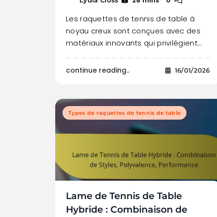
28 mins
0
Les raquettes de tennis de table à
noyau creux sont conçues avec des
matériaux innovants qui privilégient…
continue reading..
16/01/2026
Types de raquettes de tennis de table
Lame de Tennis de Table
Hybride : Combinaison de