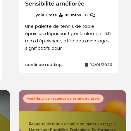
Sensibilité améliorée
33 mins
0
Lydia Cross
Une palette de tennis de table
épaisse, dépassant généralement 6,5
mm d’épaisseur, offre des avantages
significatifs pour…
continue reading..
14/01/2026
Matériaux de raquette de tennis de table