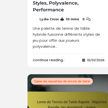
Styles, Polyvalence,
Performance
33 mins
0
Lydia Cross
Une palette de tennis de table
hybride fusionne différents styles de
jeu pour offrir aux joueurs
polyvalence…
continue reading..
15/01/2026
Types de raquettes de tennis de table